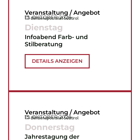
Veranstaltung / Angebot
13. OKTOBER 2026
Blindenapostolat Südtirol
Dienstag
Infoabend Farb- und
Stilberatung
DETAILS ANZEIGEN
Veranstaltung / Angebot
15. OKTOBER 2026
Blindenapostolat Südtirol
Donnerstag
Jahrestagung der