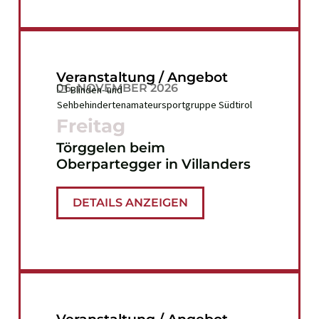
Veranstaltung / Angebot
06. NOVEMBER 2026
Blinden- und
Sehbehindertenamateursportgruppe Südtirol
Freitag
Törggelen beim
Oberpartegger in Villanders
DETAILS ANZEIGEN
Veranstaltung / Angebot