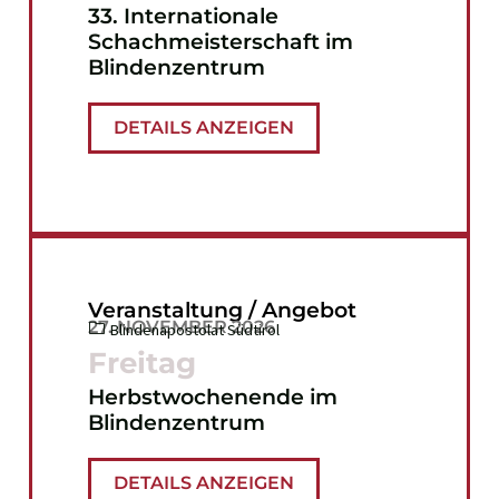
33. Internationale
Schachmeisterschaft im
Blindenzentrum
DETAILS ANZEIGEN
Veranstaltung / Angebot
27. NOVEMBER 2026
Blindenapostolat Südtirol
Freitag
Herbstwochenende im
Blindenzentrum
DETAILS ANZEIGEN