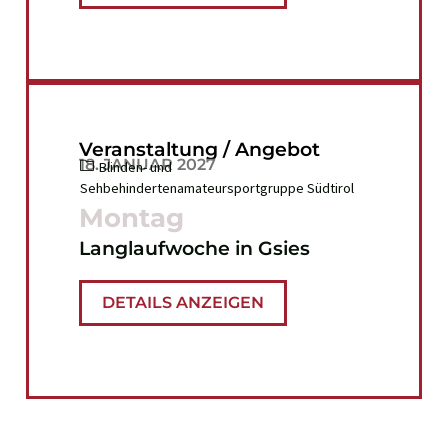
Veranstaltung / Angebot
18. JANUAR 2027
Blinden- und
Sehbehindertenamateursportgruppe Südtirol
Montag
Langlaufwoche in Gsies
DETAILS ANZEIGEN