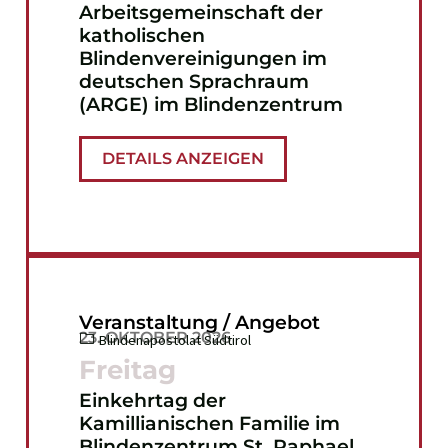
Arbeitsgemeinschaft der
katholischen
Blindenvereinigungen im
deutschen Sprachraum
(ARGE) im Blindenzentrum
DETAILS ANZEIGEN
Veranstaltung / Angebot
23. OKTOBER 2026
Blindenapostolat Südtirol
Freitag
Einkehrtag der
Kamillianischen Familie im
Blindenzentrum St. Raphael