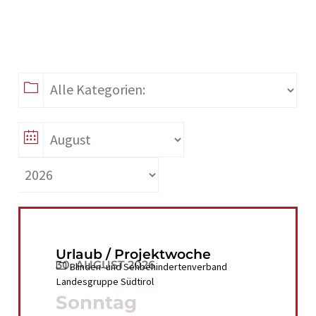
Urlaub / Projektwoche
30. AUGUST 2026
Blinden- und Sehbehindertenverband
Landesgruppe Südtirol
Sonntag