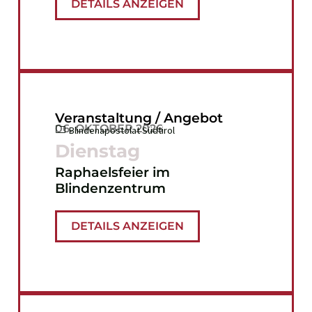
DETAILS ANZEIGEN
Veranstaltung / Angebot
06. OKTOBER 2026
Blindenapostolat Südtirol
Dienstag
Raphaelsfeier im
Blindenzentrum
DETAILS ANZEIGEN