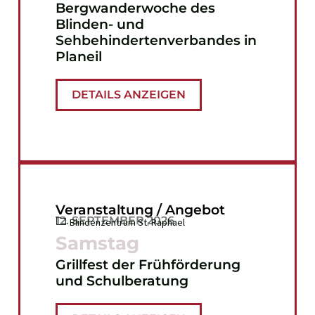
Bergwanderwoche des
Blinden- und
Sehbehindertenverbandes in
Planeil
DETAILS ANZEIGEN
Veranstaltung / Angebot
12. SEPTEMBER 2026
Blindenzentrum St. Raphael
Samstag
Grillfest der Frühförderung
und Schulberatung