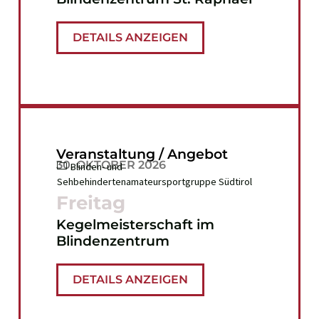
DETAILS ANZEIGEN
Veranstaltung / Angebot
30. OKTOBER 2026
Blinden- und
Sehbehindertenamateursportgruppe Südtirol
Freitag
Kegelmeisterschaft im
Blindenzentrum
DETAILS ANZEIGEN