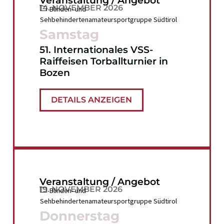
14. NOVEMBER 2026
Blinden- und
Sehbehindertenamateursportgruppe Südtirol
Samstag
51. Internationales VSS-
Raiffeisen Torballturnier in
Bozen
DETAILS ANZEIGEN
Veranstaltung / Angebot
19. NOVEMBER 2026
Blinden- und
Sehbehindertenamateursportgruppe Südtirol
Donnerstag