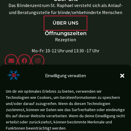
Das Blindenzentrum St. Raphael versteht sich als Anlauf-
und Beratungsstelle für blinde/sehbehinderte Menschen
ÜBER UNS
Öffnungszeiten
Rezeption
Mo-Fr: 10-12 Uhr und 13:30 -17 Uhr
Adresse
Einwilligung verwalten
Schießstandweg 36
39100 Bozen
Italien
Um dir ein optimales Erlebnis zu bieten, verwenden wir
Technologien wie Cookies, um Geräteinformationen zu speichern
KONTAKT
und/oder darauf zuzugreifen. Wenn du diesen Technologien
zustimmst, können wir Daten wie das Surfverhalten oder eindeutige
IDs auf dieser Website verarbeiten. Wenn du deine Einwilligung nicht
erteilst oder zurückziehst, können bestimmte Merkmale und
Funktionen beeinträchtigt werden.