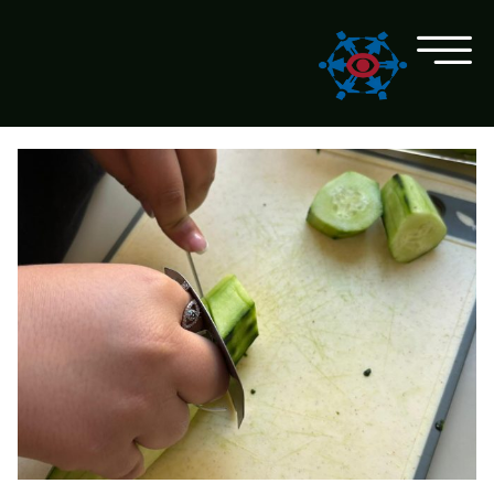
Skip Links
ZUM INHALT SPRINGEN
ZUR SUCHE SPRINGEN
ZUM HAUPTMENÜ SPRINGEN
ZUM KALENDER SPRINGEN
ZUR STARTSEITE SPRINGEN
CAMBIA LINGUA