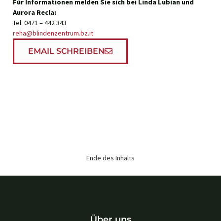
Für Informationen melden Sie sich bei Linda Lubian und
Aurora Recla:
Tel. 0471 – 442 343
reha@blindenzentrum.bz.it
EMAIL SCHREIBEN
Ende des Inhalts
Über uns