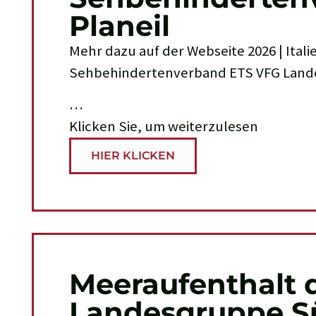
Planeil
Mehr dazu auf der Webseite 2026 | Ital
Sehbehindertenverband ETS VFG Land
…
Klicken Sie, um weiterzulesen
HIER KLICKEN
Meeraufenthalt 
Landesgruppe Sü