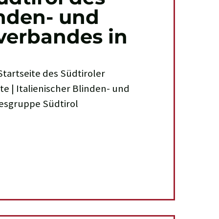
inden- und
verbandes in
Startseite des Südtiroler
 | Italienischer Blinden- und
esgruppe Südtirol