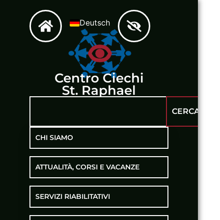
A
Deutsch
Centro Ciechi
St. Raphael
CERCA
CHI SIAMO
ATTUALITÀ, CORSI E VACANZE
SERVIZI RIABILITATIVI