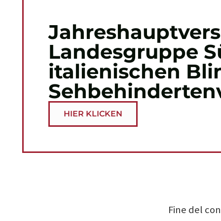
Jahreshauptver
Landesgruppe Sü
italienischen Bl
Sehbehinderten
HIER KLICKEN
Fine del co