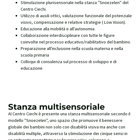
Stimolazione plurisensoriale nella stanza "Snoezelen" del
Centro Ciechi.
Utilizzo di ausili ottici, valutazione funzionale del potenziale
visivo, compensazione e relative strategie ( Low Vision).
Educazione alla mobilità e all'autonomia.
Collaborazione interdisciplinare con tutte le figure
coinvolte nel processo educativo/riabilitativo del bambino.
Preparazione all'inclusione nella scuola materna e nella
scuola primaria
Colloqui di consulenza sul processo di sviluppo e di
educazione
Stanza multisensoriale
Al Centro Ciechi è presente una stanza multisensoriale secondo il
modello "Snoezelen", uno spazio che promuove il benessere
globale dei bambini non solo con disabilità visiva ma anche con
disabilità multiple, attraverso la stimolazione dei cinque sensi in
un ambiente progettato per favorire relax, relazione e