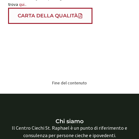
trova
qui.
.
CARTA DELLA QUALITÀ
Fine del contenuto
Chi siamo
Il Centro Ciechi St. Raphael è un punto di riferimento e
consulenza per persone cieche e ipovedenti.