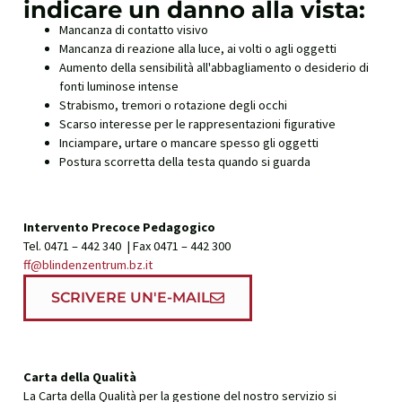
indicare un danno alla vista:
Mancanza di contatto visivo
Mancanza di reazione alla luce, ai volti o agli oggetti
Aumento della sensibilità all'abbagliamento o desiderio di
fonti luminose intense
Strabismo, tremori o rotazione degli occhi
Scarso interesse per le rappresentazioni figurative
Inciampare, urtare o mancare spesso gli oggetti
Postura scorretta della testa quando si guarda
Intervento Precoce Pedagogico
Tel. 0471 – 442 340 | Fax 0471 – 442 300
ff@blindenzentrum.bz.it
SCRIVERE UN'E-MAIL
Carta della Qualità
La Carta della Qualità per la gestione del nostro servizio si